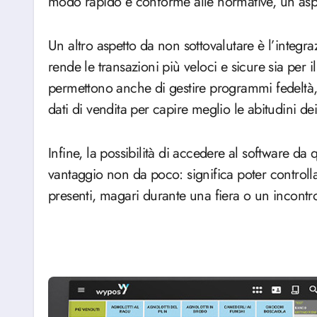
modo rapido e conforme alle normative, un aspe
Un altro aspetto da non sottovalutare è l’integr
rende le transazioni più veloci e sicure sia per i
permettono anche di gestire programmi fedeltà, 
dati di vendita per capire meglio le abitudini dei 
Infine, la possibilità di accedere al software da 
vantaggio non da poco: significa poter controll
presenti, magari durante una fiera o un incontro 