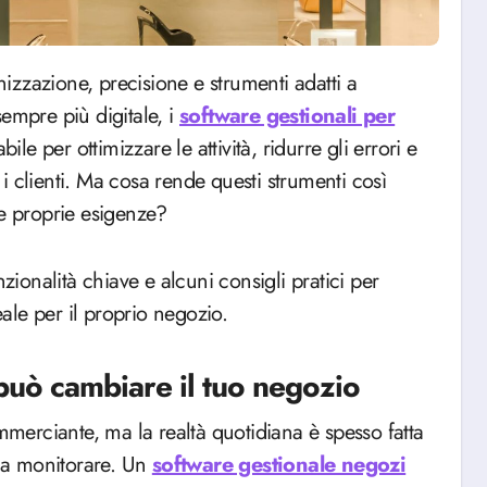
empre più digitale, i
software gestionali per
e per ottimizzare le attività, ridurre gli errori e
r i clienti. Ma cosa rende questi strumenti così
le proprie esigenze?
zionalità chiave e alcuni consigli pratici per
eale per il proprio negozio.
può cambiare il tuo negozio
ommerciante, ma la realtà quotidiana è spesso fatta
 da monitorare. Un
software gestionale negozi