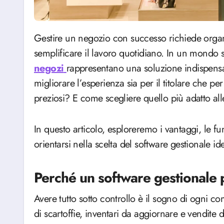
Gestire un negozio con successo richiede organizzazione, precisione e strumenti adatti a
semplificare il lavoro quotidiano. In un mondo s
negozi
rappresentano una soluzione indispensabil
migliorare l’esperienza sia per il titolare che pe
preziosi? E come scegliere quello più adatto al
In questo articolo, esploreremo i vantaggi, le fun
orientarsi nella scelta del software gestionale id
Perché un software gestionale 
Avere tutto sotto controllo è il sogno di ogni c
di scartoffie, inventari da aggiornare e vendite