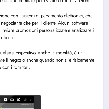
tto fondamentale per evitare errori e sanzioni.
azione con i
sistemi di pagamento elettronici
, che
l negoziante che per il cliente. Alcuni software
inviare promozioni personalizzate e analizzare i
clienti.
qualsiasi dispositivo, anche in mobilità, è un
are il negozio anche quando non si è fisicamente
con i fornitori.