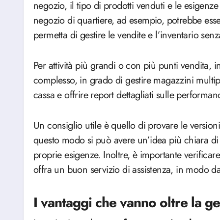
negozio, il tipo di prodotti venduti e le esigen
negozio di quartiere, ad esempio, potrebbe esse
permetta di gestire le vendite e l’inventario sen
Per attività più grandi o con più punti vendita,
complesso, in grado di gestire magazzini multipli,
cassa e offrire report dettagliati sulle performa
Un consiglio utile è quello di provare le
version
questo modo si può avere un’idea più chiara d
proprie esigenze. Inoltre, è importante verifica
offra un buon servizio di assistenza, in modo d
I vantaggi che vanno oltre la g