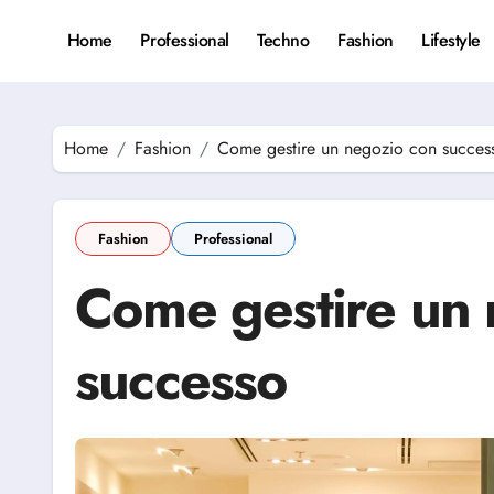
Skip
to
Home
Professional
Techno
Fashion
Lifestyle
content
Home
Fashion
Come gestire un negozio con succes
Fashion
Professional
Come gestire un 
successo