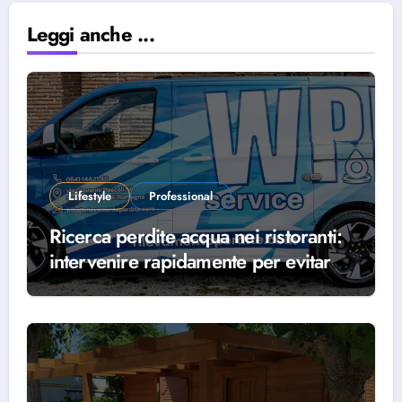
Leggi anche ...
Lifestyle
Professional
Ricerca perdite acqua nei ristoranti:
intervenire rapidamente per evitare
danni, sprechi e interruzioni
dell’attività